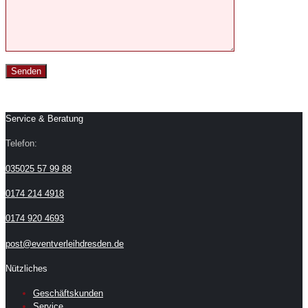
Service & Beratung
Telefon:
035025 57 99 88
0174 214 4918
0174 920 4693
post@eventverleihdresden.de
Nützliches
Geschäftskunden
Service