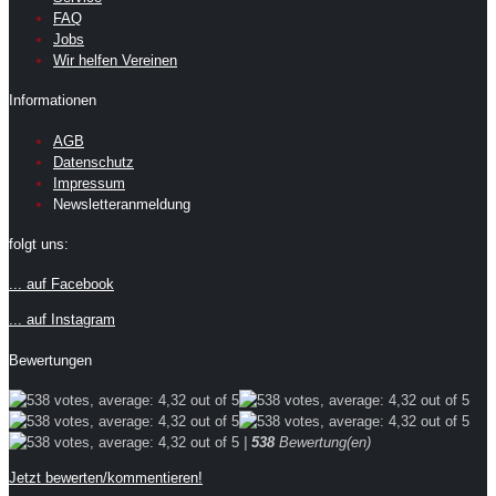
FAQ
Jobs
Wir helfen Vereinen
Informationen
AGB
Datenschutz
Impressum
Newsletteranmeldung
folgt uns:
... auf Facebook
... auf Instagram
Bewertungen
|
538
Bewertung(en)
Jetzt bewerten/kommentieren!