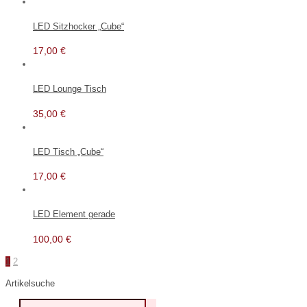
LED Sitzhocker „Cube“
17,00
€
LED Lounge Tisch
35,00
€
LED Tisch „Cube“
17,00
€
LED Element gerade
100,00
€
1
2
Artikelsuche