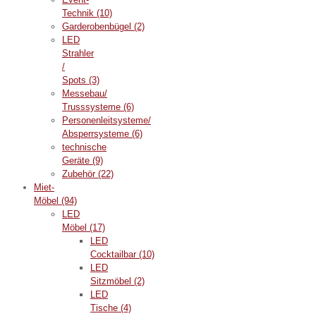
Technik
(10)
Garderobenbügel
(2)
LED
Strahler
/
Spots
(3)
Messebau/
Trusssysteme
(6)
Personenleitsysteme/
Absperrsysteme
(6)
technische
Geräte
(9)
Zubehör
(22)
Miet-
Möbel
(94)
LED
Möbel
(17)
LED
Cocktailbar
(10)
LED
Sitzmöbel
(2)
LED
Tische
(4)