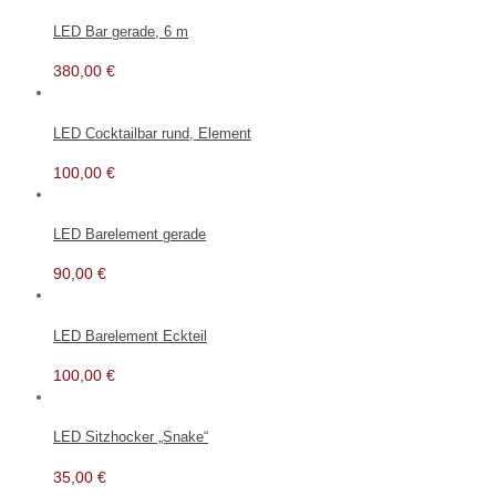
LED Bar gerade, 6 m
380,00
€
LED Cocktailbar rund, Element
100,00
€
LED Barelement gerade
90,00
€
LED Barelement Eckteil
100,00
€
LED Sitzhocker „Snake“
35,00
€