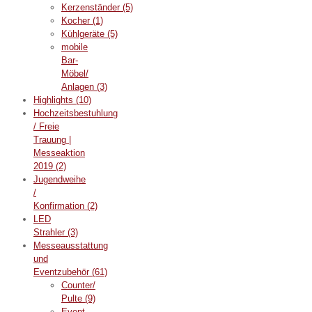
Kerzenständer
(5)
Kocher
(1)
Kühlgeräte
(5)
mobile
Bar-
Möbel/
Anlagen
(3)
Highlights
(10)
Hochzeitsbestuhlung
/ Freie
Trauung |
Messeaktion
2019
(2)
Jugendweihe
/
Konfirmation
(2)
LED
Strahler
(3)
Messeausstattung
und
Eventzubehör
(61)
Counter/
Pulte
(9)
Event-