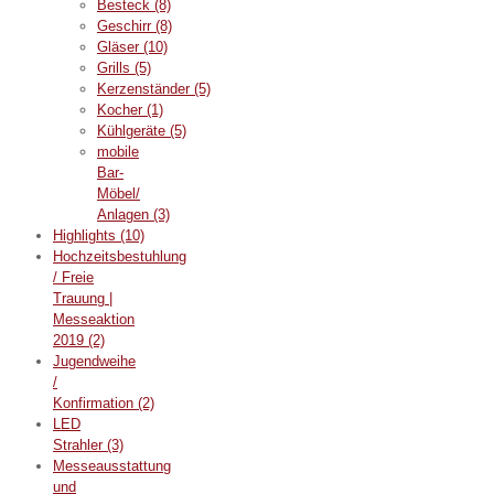
Besteck
(8)
Geschirr
(8)
Gläser
(10)
Grills
(5)
Kerzenständer
(5)
Kocher
(1)
Kühlgeräte
(5)
mobile
Bar-
Möbel/
Anlagen
(3)
Highlights
(10)
Hochzeitsbestuhlung
/ Freie
Trauung |
Messeaktion
2019
(2)
Jugendweihe
/
Konfirmation
(2)
LED
Strahler
(3)
Messeausstattung
und