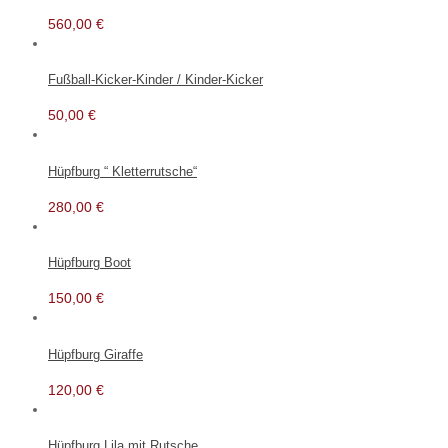
560,00
€
Fußball-Kicker-Kinder / Kinder-Kicker
50,00
€
Hüpfburg “ Kletterrutsche“
280,00
€
Hüpfburg Boot
150,00
€
Hüpfburg Giraffe
120,00
€
Hüpfburg Lila mit Rutsche