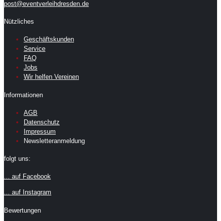
post@eventverleihdresden.de
Nützliches
Geschäftskunden
Service
FAQ
Jobs
Wir helfen Vereinen
Informationen
AGB
Datenschutz
Impressum
Newsletteranmeldung
folgt uns:
... auf Facebook
... auf Instagram
Bewertungen