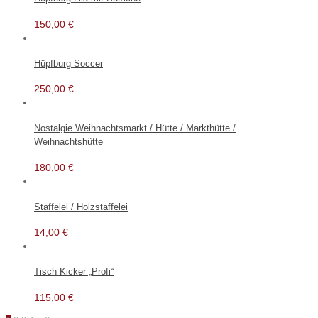
150,00
€
Hüpfburg Soccer
250,00
€
Nostalgie Weihnachtsmarkt / Hütte / Markthütte /
Weihnachtshütte
180,00
€
Staffelei / Holzstaffelei
14,00
€
Tisch Kicker „Profi“
115,00
€