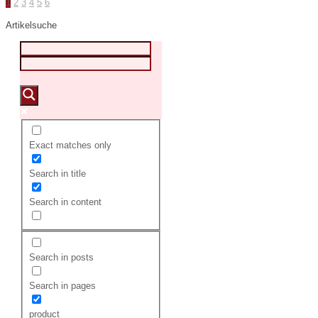
1
2
3
4
5
6
Artikelsuche
Exact matches only
Search in title
Search in content
Search in posts
Search in pages
product