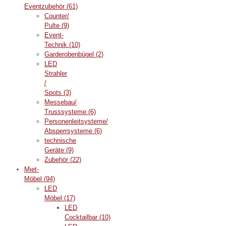
Eventzubehör
(61)
Counter/
Pulte
(9)
Event-
Technik
(10)
Garderobenbügel
(2)
LED
Strahler
/
Spots
(3)
Messebau/
Trusssysteme
(6)
Personenleitsysteme/
Absperrsysteme
(6)
technische
Geräte
(9)
Zubehör
(22)
Miet-
Möbel
(94)
LED
Möbel
(17)
LED
Cocktailbar
(10)