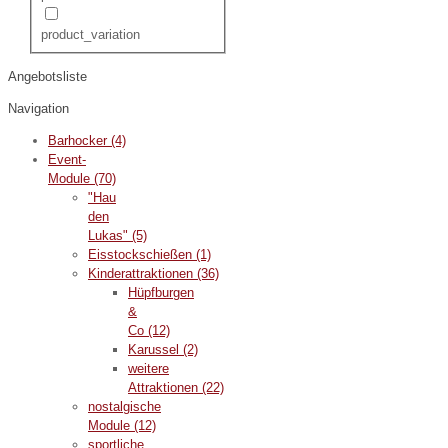
product_variation
Angebotsliste
Navigation
Barhocker
(4)
Event-
Module
(70)
"Hau
den
Lukas"
(5)
Eisstockschießen
(1)
Kinderattraktionen
(36)
Hüpfburgen
&
Co
(12)
Karussel
(2)
weitere
Attraktionen
(22)
nostalgische
Module
(12)
sportliche