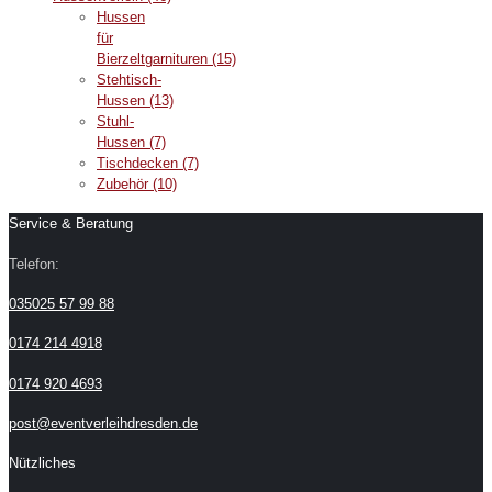
Hussen
für
Bierzeltgarnituren
(15)
Stehtisch-
Hussen
(13)
Stuhl-
Hussen
(7)
Tischdecken
(7)
Zubehör
(10)
Service & Beratung
Telefon:
035025 57 99 88
0174 214 4918
0174 920 4693
post@eventverleihdresden.de
Nützliches