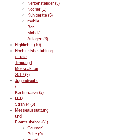
Kerzenständer
(5)
Kocher
(1)
Kühlgeräte
(5)
mobile
Bar-
Möbel/
Anlagen
(3)
Highlights
(10)
Hochzeitsbestuhlung
/ Freie
Trauung |
Messeaktion
2019
(2)
Jugendweihe
/
Konfirmation
(2)
LED
Strahler
(3)
Messeausstattung
und
Eventzubehör
(61)
Counter/
Pulte
(9)
Event-