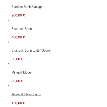
Biathlon-Schießanlage
200,00
€
Eisstock-Bahn
480,00
€
Eisstock-Bahn „Lattl“-Gestell
50,00
€
Minigolf Modul
80,00
€
Torwand Klassik groß
120,00
€