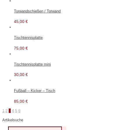
Torwandschießen / Torwand
45,00
€
Tischtennisplatte
75,00
€
Tischtennisplatte mini
30,00
€
Fußball – Kicker – Tisch
85,00
€
1
2
3
4
5
6
Artikelsuche