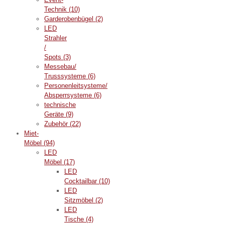
Technik
(10)
Garderobenbügel
(2)
LED
Strahler
/
Spots
(3)
Messebau/
Trusssysteme
(6)
Personenleitsysteme/
Absperrsysteme
(6)
technische
Geräte
(9)
Zubehör
(22)
Miet-
Möbel
(94)
LED
Möbel
(17)
LED
Cocktailbar
(10)
LED
Sitzmöbel
(2)
LED
Tische
(4)