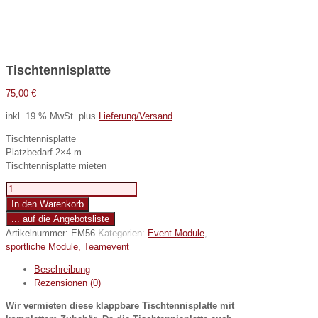
Tischtennisplatte
75,00
€
inkl. 19 % MwSt.
plus
Lieferung/Versand
Tischtennisplatte
Platzbedarf 2×4 m
Tischtennisplatte mieten
Tischtennisplatte
Menge
In den Warenkorb
... auf die Angebotsliste
Artikelnummer:
EM56
Kategorien:
Event-Module
,
sportliche Module, Teamevent
Beschreibung
Rezensionen (0)
Wir vermieten diese klappbare Tischtennisplatte mit