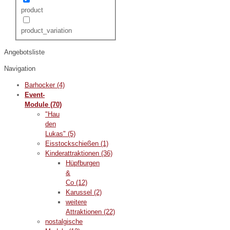
product
product_variation
Angebotsliste
Navigation
Barhocker
(4)
Event-
Module
(70)
"Hau
den
Lukas"
(5)
Eisstockschießen
(1)
Kinderattraktionen
(36)
Hüpfburgen
&
Co
(12)
Karussel
(2)
weitere
Attraktionen
(22)
nostalgische