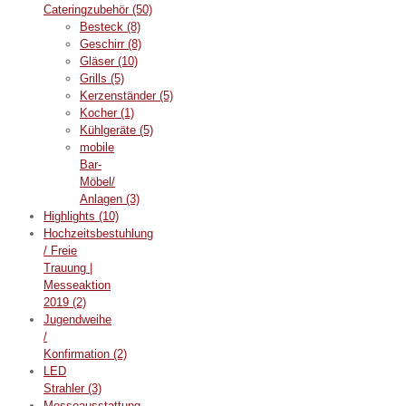
Cateringzubehör
(50)
Besteck
(8)
Geschirr
(8)
Gläser
(10)
Grills
(5)
Kerzenständer
(5)
Kocher
(1)
Kühlgeräte
(5)
mobile
Bar-
Möbel/
Anlagen
(3)
Highlights
(10)
Hochzeitsbestuhlung
/ Freie
Trauung |
Messeaktion
2019
(2)
Jugendweihe
/
Konfirmation
(2)
LED
Strahler
(3)
Messeausstattung