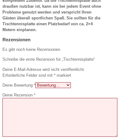
komplettem Zubehör. Da die Tischtennisplatte auch
draußen nutzbar ist, kann sie bei jedem Event ohne
Probleme genutzt werden und verspricht Ihren
Gästen überall sportlichen Spaß. Sie sollten für die
Tischtennisplatte einen Platzbedarf von ca. 2×4
Metern einplanen.
Rezensionen
Es gibt noch keine Rezensionen.
Schreibe die erste Rezension für „Tischtennisplatte“
Deine E-Mail-Adresse wird nicht veröffentlicht.
Erforderliche Felder sind mit
*
markiert
Deine Bewertung
*
Deine Rezension
*