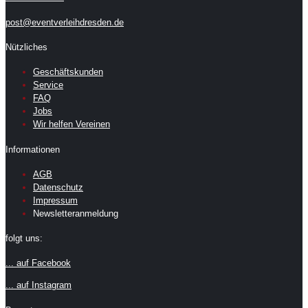
post@eventverleihdresden.de
Nützliches
Geschäftskunden
Service
FAQ
Jobs
Wir helfen Vereinen
Informationen
AGB
Datenschutz
Impressum
Newsletteranmeldung
folgt uns:
... auf Facebook
... auf Instagram