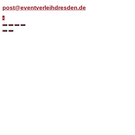
post@eventverleihdresden.de
x