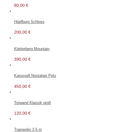
80,00
€
Hüpfburg Schloss
200,00
€
Kletterberg Mountain
390,00
€
Karussell Nostalgie Petz
450,00
€
Torwand Klassik groß
120,00
€
Trampolin 3,5 m