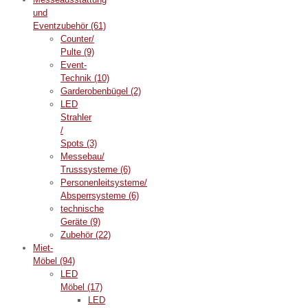
und
Eventzubehör
(61)
Counter/
Pulte
(9)
Event-
Technik
(10)
Garderobenbügel
(2)
LED
Strahler
/
Spots
(3)
Messebau/
Trusssysteme
(6)
Personenleitsysteme/
Absperrsysteme
(6)
technische
Geräte
(9)
Zubehör
(22)
Miet-
Möbel
(94)
LED
Möbel
(17)
LED