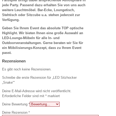
Farbspiel bringt dabei ansprechende Atmosphäre in
jede Party. Passend dazu erhalten Sie von uns auch
weitere Leuchtmöbel. Bar-Ecke, Loungetisch,
Stehtisch oder Sitzcube u.a. stehen jederzeit zur
Verfügung.
Geben Sie Ihrem Event das absolute TOP optische
Highlight. Wir bieten Ihnen eine große Auswahl an
LED-Lounge-Möbeln für alle In- und
Outdoorveranstaltungen. Gerne beraten wir Sie für
ein Möbilisierungs-Konzept, dass zu Ihrem Event
passt.
Rezensionen
Es gibt noch keine Rezensionen.
Schreibe die erste Rezension für „LED Sitzhocker
„Snake““
Deine E-Mail-Adresse wird nicht veröffentlicht.
Erforderliche Felder sind mit
*
markiert
Deine Bewertung
*
Deine Rezension
*