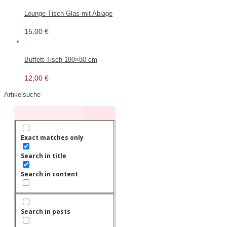
Lounge-Tisch-Glas-mit Ablage
15,00
€
Buffett-Tisch 180×80 cm
12,00
€
Artikelsuche
Exact matches only
Search in title
Search in content
Search in posts