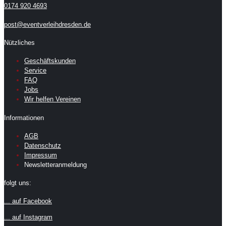
0174 920 4693
post@eventverleihdresden.de
Nützliches
Geschäftskunden
Service
FAQ
Jobs
Wir helfen Vereinen
Informationen
AGB
Datenschutz
Impressum
Newsletteranmeldung
folgt uns:
... auf Facebook
... auf Instagram