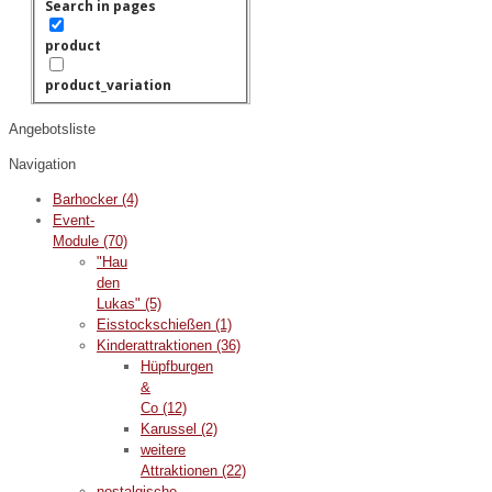
Search in pages
product
product_variation
Angebotsliste
Navigation
Barhocker
(4)
Event-
Module
(70)
"Hau
den
Lukas"
(5)
Eisstockschießen
(1)
Kinderattraktionen
(36)
Hüpfburgen
&
Co
(12)
Karussel
(2)
weitere
Attraktionen
(22)
nostalgische