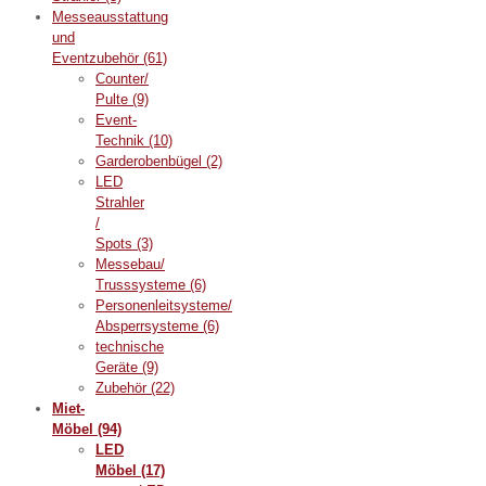
Messeausstattung
und
Eventzubehör
(61)
Counter/
Pulte
(9)
Event-
Technik
(10)
Garderobenbügel
(2)
LED
Strahler
/
Spots
(3)
Messebau/
Trusssysteme
(6)
Personenleitsysteme/
Absperrsysteme
(6)
technische
Geräte
(9)
Zubehör
(22)
Miet-
Möbel
(94)
LED
Möbel
(17)