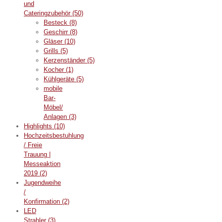
und
Cateringzubehör
(50)
Besteck
(8)
Geschirr
(8)
Gläser
(10)
Grills
(5)
Kerzenständer
(5)
Kocher
(1)
Kühlgeräte
(5)
mobile
Bar-
Möbel/
Anlagen
(3)
Highlights
(10)
Hochzeitsbestuhlung
/ Freie
Trauung |
Messeaktion
2019
(2)
Jugendweihe
/
Konfirmation
(2)
LED
Strahler
(3)