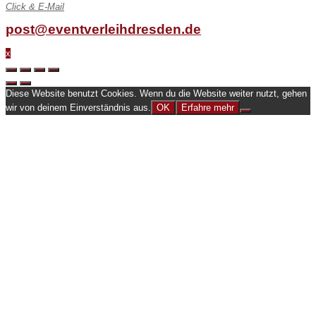
Click & E-Mail
post@eventverleihdresden.de
x
Diese Website benutzt Cookies. Wenn du die Website weiter nutzt, gehen
wir von deinem Einverständnis aus.
OK
Erfahre mehr