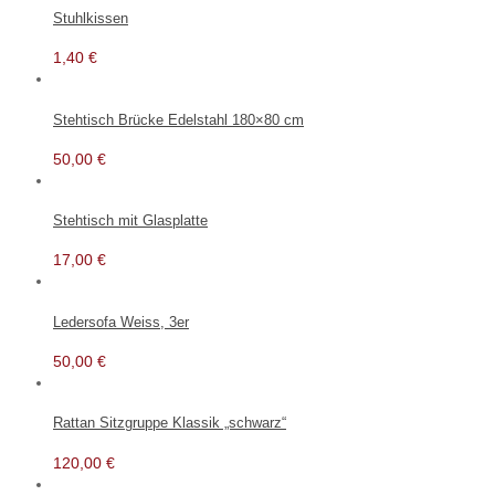
Stuhlkissen
1,40
€
Stehtisch Brücke Edelstahl 180×80 cm
50,00
€
Stehtisch mit Glasplatte
17,00
€
Ledersofa Weiss, 3er
50,00
€
Rattan Sitzgruppe Klassik „schwarz“
120,00
€