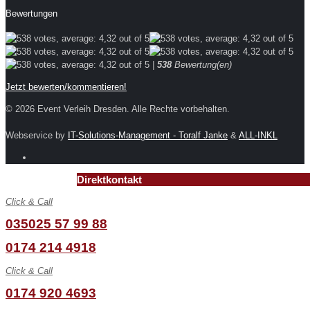
Bewertungen
|
538
Bewertung(en)
Jetzt bewerten/kommentieren!
© 2026 Event Verleih Dresden. Alle Rechte vorbehalten.
Webservice by
IT-Solutions-Management - Toralf Janke
&
ALL-INKL
Direktkontakt
Click & Call
035025 57 99 88
0174 214 4918
Click & Call
0174 920 4693