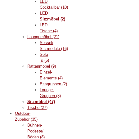
LED
Cocktailbar
(10)
LED
Sitzmöbel
(2)
LED
Tische
(4)
Loungemöbel
(21)
Sessel/
Sitzmodule
(16)
Sofa
´s
(5)
Rattanmöbel
(9)
Einzel-
Elemente
(4)
Essgruppen
(2)
Lounge-
Gruppen
(3)
Sitzmöbel
(47)
Tische
(27)
Outdoor-
Zubehör
(35)
Bühnen-
Podeste/
Böden
(8)