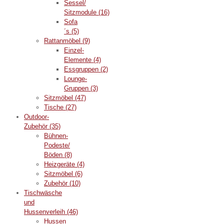
Sessel/
Sitzmodule
(16)
Sofa
´s
(5)
Rattanmöbel
(9)
Einzel-
Elemente
(4)
Essgruppen
(2)
Lounge-
Gruppen
(3)
Sitzmöbel
(47)
Tische
(27)
Outdoor-
Zubehör
(35)
Bühnen-
Podeste/
Böden
(8)
Heizgeräte
(4)
Sitzmöbel
(6)
Zubehör
(10)
Tischwäsche
und
Hussenverleih
(46)
Hussen