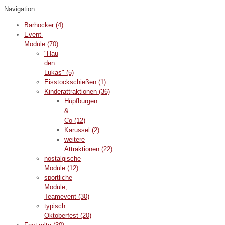
Navigation
Barhocker
(4)
Event-
Module
(70)
"Hau
den
Lukas"
(5)
Eisstockschießen
(1)
Kinderattraktionen
(36)
Hüpfburgen
&
Co
(12)
Karussel
(2)
weitere
Attraktionen
(22)
nostalgische
Module
(12)
sportliche
Module,
Teamevent
(30)
typisch
Oktoberfest
(20)