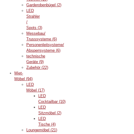
Garderobenbügel
(2)
LED
Strahler
/
Spots
(3)
Messebau/
Trusssysteme
(6)
Personenleitsysteme/
Absperrsysteme
(6)
technische
Geräte
(9)
Zubehör
(22)
Miet-
Möbel
(94)
LED
Möbel
(17)
LED
Cocktailbar
(10)
LED
Sitzmöbel
(2)
LED
Tische
(4)
Loungemöbel
(21)