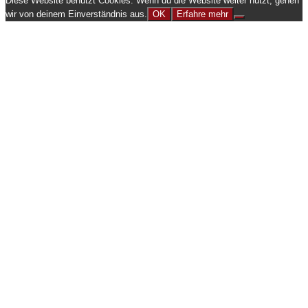
Diese Website benutzt Cookies. Wenn du die Website weiter nutzt, gehen
wir von deinem Einverständnis aus.
OK
Erfahre mehr