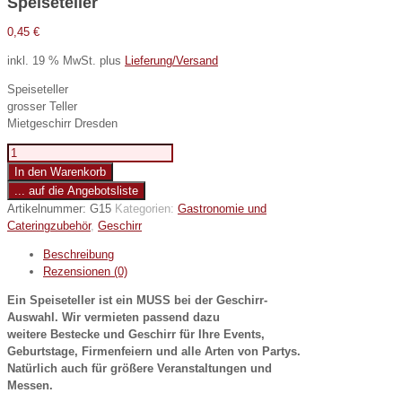
Speiseteller
0,45
€
inkl. 19 % MwSt.
plus
Lieferung/Versand
Speiseteller
grosser Teller
Mietgeschirr Dresden
Speiseteller
Menge
In den Warenkorb
... auf die Angebotsliste
Artikelnummer:
G15
Kategorien:
Gastronomie und
Cateringzubehör
,
Geschirr
Beschreibung
Rezensionen (0)
Ein Speiseteller ist ein MUSS bei der Geschirr-
Auswahl. Wir vermieten passend dazu
weitere Bestecke und Geschirr für Ihre Events,
Geburtstage, Firmenfeiern und alle Arten von Partys.
Natürlich auch für größere Veranstaltungen und
Messen.