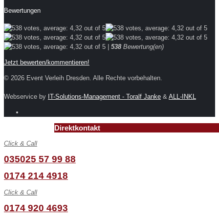
Bewertungen
|
538
Bewertung(en)
Jetzt bewerten/kommentieren!
© 2026 Event Verleih Dresden. Alle Rechte vorbehalten.
Webservice by
IT-Solutions-Management - Toralf Janke
&
ALL-INKL
Direktkontakt
Click & Call
035025 57 99 88
0174 214 4918
Click & Call
0174 920 4693