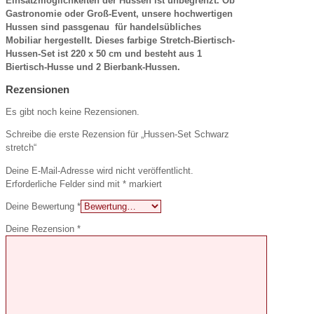
Einsatzmöglichkeiten der Hussen ist unbegrenzt. Ob
Gastronomie oder Groß-Event, unsere hochwertigen
Hussen sind passgenau für handelsübliches
Mobiliar hergestellt. Dieses farbige Stretch-Biertisch-
Hussen-Set ist 220 x 50 cm und besteht aus 1
Biertisch-Husse und 2 Bierbank-Hussen.
Rezensionen
Es gibt noch keine Rezensionen.
Schreibe die erste Rezension für „Hussen-Set Schwarz
stretch“
Deine E-Mail-Adresse wird nicht veröffentlicht.
Erforderliche Felder sind mit
*
markiert
Deine Bewertung
*
Deine Rezension
*