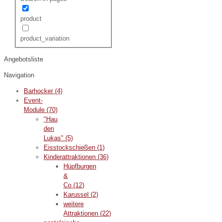
product
product_variation
Angebotsliste
Navigation
Barhocker
(4)
Event-
Module
(70)
"Hau
den
Lukas"
(5)
Eisstockschießen
(1)
Kinderattraktionen
(36)
Hüpfburgen
&
Co
(12)
Karussel
(2)
weitere
Attraktionen
(22)