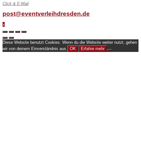
Click & E-Mail
post@eventverleihdresden.de
x
Diese Website benutzt Cookies. Wenn du die Website weiter nutzt, gehen
wir von deinem Einverständnis aus.
OK
Erfahre mehr