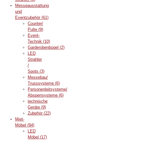
Messeausstattung
und
Eventzubehör
(61)
Counter/
Pulte
(9)
Event-
Technik
(10)
Garderobenbügel
(2)
LED
Strahler
/
Spots
(3)
Messebau/
Trusssysteme
(6)
Personenleitsysteme/
Absperrsysteme
(6)
technische
Geräte
(9)
Zubehör
(22)
Miet-
Möbel
(94)
LED
Möbel
(17)