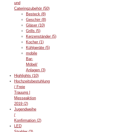
und
Cateringzubehör
(50)
Besteck
(8)
Geschirr
(8)
Gläser
(10)
Grills
(5)
Kerzenständer
(5)
Kocher
(1)
Kühlgeräte
(5)
mobile
Bar-
Möbel/
Anlagen
(3)
Highlights
(10)
Hochzeitsbestuhlung
/ Freie
Trauung |
Messeaktion
2019
(2)
Jugendweihe
/
Konfirmation
(2)
LED
Strahler
(3)