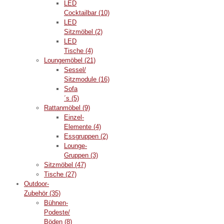
LED
Cocktailbar
(10)
LED
Sitzmöbel
(2)
LED
Tische
(4)
Loungemöbel
(21)
Sessel/
Sitzmodule
(16)
Sofa
´s
(5)
Rattanmöbel
(9)
Einzel-
Elemente
(4)
Essgruppen
(2)
Lounge-
Gruppen
(3)
Sitzmöbel
(47)
Tische
(27)
Outdoor-
Zubehör
(35)
Bühnen-
Podeste/
Böden
(8)