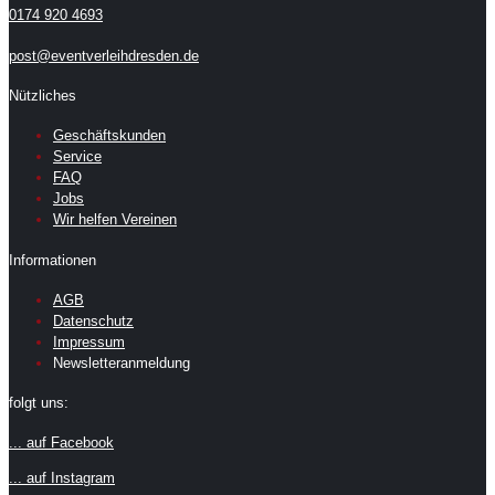
0174 920 4693
post@eventverleihdresden.de
Nützliches
Geschäftskunden
Service
FAQ
Jobs
Wir helfen Vereinen
Informationen
AGB
Datenschutz
Impressum
Newsletteranmeldung
folgt uns:
... auf Facebook
... auf Instagram