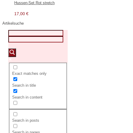
Hussen-Set Rot stretch
17,00
€
Artikelsuche
Exact matches only
Search in title
Search in content
Search in posts
Search in pages