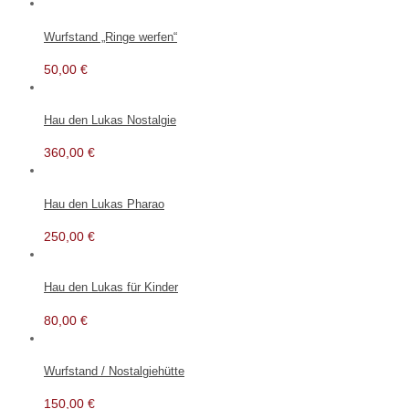
Wurfstand „Ringe werfen“
50,00
€
Hau den Lukas Nostalgie
360,00
€
Hau den Lukas Pharao
250,00
€
Hau den Lukas für Kinder
80,00
€
Wurfstand / Nostalgiehütte
150,00
€