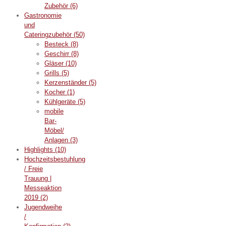
Zubehör
(6)
Gastronomie
und
Cateringzubehör
(50)
Besteck
(8)
Geschirr
(8)
Gläser
(10)
Grills
(5)
Kerzenständer
(5)
Kocher
(1)
Kühlgeräte
(5)
mobile
Bar-
Möbel/
Anlagen
(3)
Highlights
(10)
Hochzeitsbestuhlung
/ Freie
Trauung |
Messeaktion
2019
(2)
Jugendweihe
/