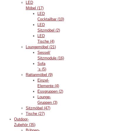
LED
Möbel
(17)
LED
Cocktailbar
(10)
LED
Sitzmöbel
(2)
LED
Tische
(4)
Loungemöbel
(21)
Sessel/
Sitzmodule
(16)
Sofa
´s
(5)
Rattanmöbel
(9)
Einzel-
Elemente
(4)
Essgruppen
(2)
Lounge-
Gruppen
(3)
Sitzmöbel
(47)
Tische
(27)
Outdoor-
Zubehör
(35)
Bühnen-