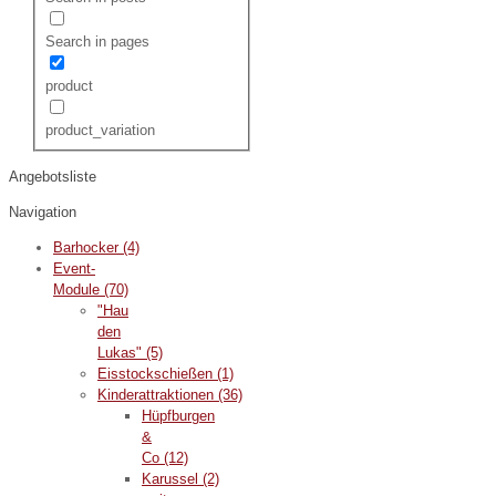
Search in pages
product
product_variation
Angebotsliste
Navigation
Barhocker
(4)
Event-
Module
(70)
"Hau
den
Lukas"
(5)
Eisstockschießen
(1)
Kinderattraktionen
(36)
Hüpfburgen
&
Co
(12)
Karussel
(2)