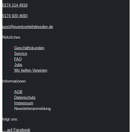
0174 214 4918
0174 920 4693
post@eventverleihdresden.de
Nützliches
Geschäftskunden
Service
FAQ
Jobs
Wir helfen Vereinen
Informationen
AGB
Datenschutz
Impressum
Newsletteranmeldung
folgt uns:
... auf Facebook