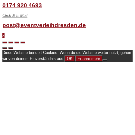
0174 920 4693
Click & E-Mail
post@eventverleihdresden.de
x
Diese Website benutzt Cookies. Wenn du die Website weiter nutzt, gehen
wir von deinem Einverständnis aus.
OK
Erfahre mehr