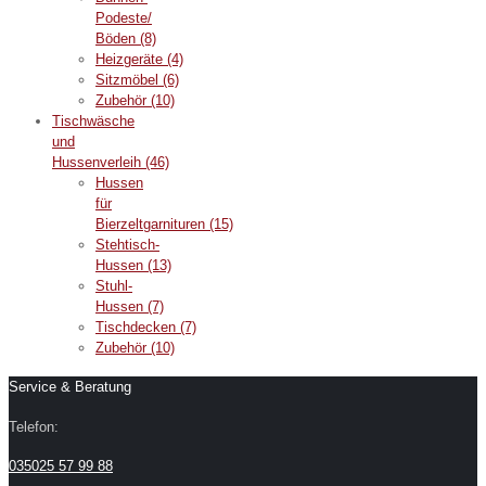
Podeste/
Böden
(8)
Heizgeräte
(4)
Sitzmöbel
(6)
Zubehör
(10)
Tischwäsche
und
Hussenverleih
(46)
Hussen
für
Bierzeltgarnituren
(15)
Stehtisch-
Hussen
(13)
Stuhl-
Hussen
(7)
Tischdecken
(7)
Zubehör
(10)
Service & Beratung
Telefon:
035025 57 99 88