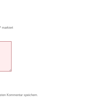
*
markiert
hsten Kommentar speichern.