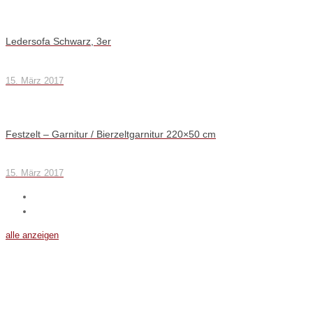
Ledersofa Schwarz, 3er
15. März 2017
Festzelt – Garnitur / Bierzeltgarnitur 220×50 cm
15. März 2017
alle anzeigen