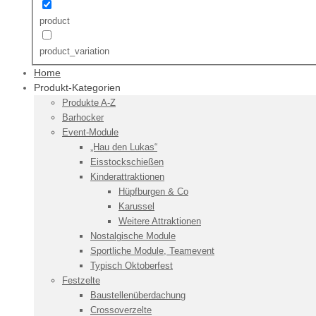
product
product_variation
Home
Produkt-Kategorien
Produkte A-Z
Barhocker
Event-Module
„Hau den Lukas“
Eisstockschießen
Kinderattraktionen
Hüpfburgen & Co
Karussel
Weitere Attraktionen
Nostalgische Module
Sportliche Module, Teamevent
Typisch Oktoberfest
Festzelte
Baustellenüberdachung
Crossoverzelte