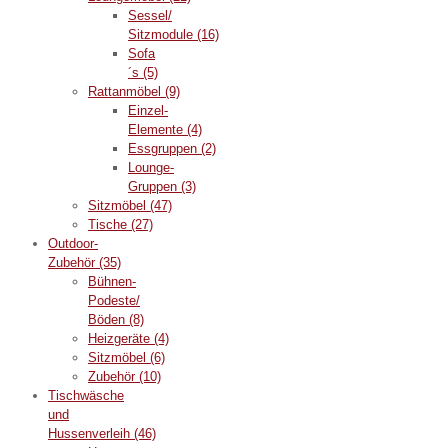
Sessel/
Sitzmodule
(16)
Sofa
´s
(5)
Rattanmöbel
(9)
Einzel-
Elemente
(4)
Essgruppen
(2)
Lounge-
Gruppen
(3)
Sitzmöbel
(47)
Tische
(27)
Outdoor-
Zubehör
(35)
Bühnen-
Podeste/
Böden
(8)
Heizgeräte
(4)
Sitzmöbel
(6)
Zubehör
(10)
Tischwäsche
und
Hussenverleih
(46)