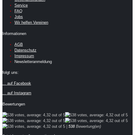
Service
FAQ
Jobs
Wir helfen Vereinen
Informationen
AGB
Datenschutz
Impressum
Newsletteranmeldung
folgt uns:
... auf Facebook
... auf Instagram
Bewertungen
|
538
Bewertung(en)