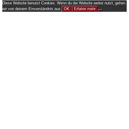
Diese Website benutzt Cookies. Wenn du die Website weiter nutzt, gehen
wir von deinem Einverständnis aus.
OK
Erfahre mehr