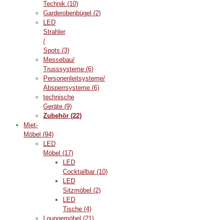
Technik
(10)
Garderobenbügel
(2)
LED
Strahler
/
Spots
(3)
Messebau/
Trusssysteme
(6)
Personenleitsysteme/
Absperrsysteme
(6)
technische
Geräte
(9)
Zubehör
(22)
Miet-
Möbel
(94)
LED
Möbel
(17)
LED
Cocktailbar
(10)
LED
Sitzmöbel
(2)
LED
Tische
(4)
Loungemöbel
(21)