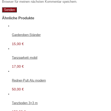
Browser für meinen nächsten Kommentar speichern.
Ähnliche Produkte
Garderoben-Ständer
15,00
€
Tanzparkett mobil
17,00
€
Redner-Pult Alu modern
50,00
€
Tanzboden 3×3 m