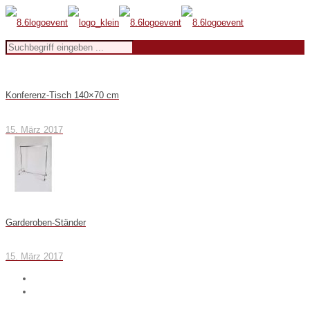
Konferenz-Tisch 140×70 cm
15. März 2017
Garderoben-Ständer
15. März 2017