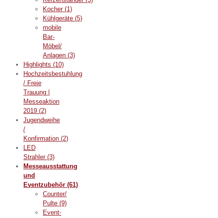
Kocher
(1)
Kühlgeräte
(5)
mobile
Bar-
Möbel/
Anlagen
(3)
Highlights
(10)
Hochzeitsbestuhlung
/ Freie
Trauung |
Messeaktion
2019
(2)
Jugendweihe
/
Konfirmation
(2)
LED
Strahler
(3)
Messeausstattung
und
Eventzubehör
(61)
Counter/
Pulte
(9)
Event-