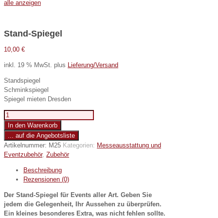
alle anzeigen
Stand-Spiegel
10,00
€
inkl. 19 % MwSt.
plus
Lieferung/Versand
Standspiegel
Schminkspiegel
Spiegel mieten Dresden
Stand-
Spiegel
In den Warenkorb
Menge
... auf die Angebotsliste
Artikelnummer:
M25
Kategorien:
Messeausstattung und
Eventzubehör
,
Zubehör
Beschreibung
Rezensionen (0)
Der Stand-Spiegel für Events aller Art. Geben Sie
jedem die Gelegenheit, Ihr Aussehen zu überprüfen.
Ein kleines besonderes Extra, was nicht fehlen sollte.