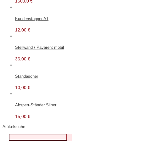
150,00
€
Kundenstopper A1
12,00
€
Stellwand / Pavarent mobil
36,00
€
Standascher
10,00
€
Absperr-Ständer Silber
15,00
€
Artikelsuche