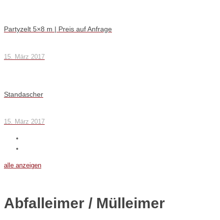
Partyzelt 5×8 m | Preis auf Anfrage
15. März 2017
Standascher
15. März 2017
alle anzeigen
Abfalleimer / Mülleimer