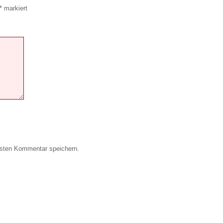
*
markiert
hsten Kommentar speichern.