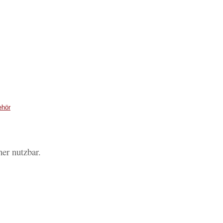
ehör
er nutzbar.