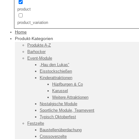
product
product_variation
Home
Produkt-Kategorien
Produkte A-Z
Barhocker
Event-Module
„Hau den Lukas“
Eisstockschießen
Kinderattraktionen
Hüpfburgen & Co
Karussel
Weitere Attraktionen
Nostalgische Module
Sportliche Module, Teamevent
Typisch Oktoberfest
Festzelte
Baustellenüberdachung
Crossoverzelte